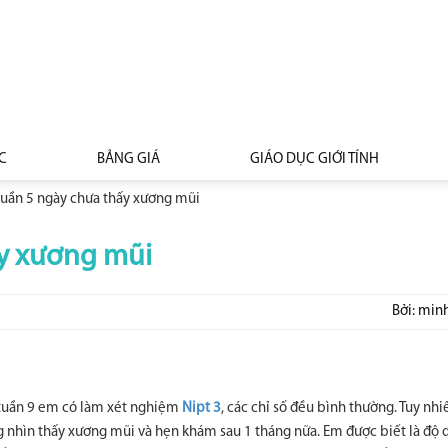
C
BẢNG GIÁ
GIÁO DỤC GIỚI TÍNH
tuần 5 ngày chưa thấy xương mũi
ấy xương mũi
Bởi: min
ở tuần 9 em có làm xét nghiệm
Nipt 3
, các chỉ số đều bình thường. Tuy nhi
g nhìn thấy xương mũi và hẹn khám sau 1 tháng nữa. Em được biết là độ 