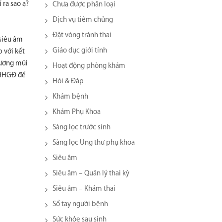
 ra sao ạ?
Chưa được phân loại
Dịch vụ tiêm chủng
Đặt vòng tránh thai
 siêu âm
Giáo dục giới tính
 với kết
xương mũi
Hoạt động phòng khám
KHHGĐ để
Hỏi & Đáp
Khám bệnh
Khám Phụ Khoa
Sàng lọc trước sinh
Sàng lọc Ung thư phụ khoa
Siêu âm
Siêu âm – Quản lý thai kỳ
Siêu âm – Khám thai
Sổ tay người bệnh
Sức khỏe sau sinh