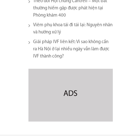
Theo dõi Hội chứng Cantrell – Một bất
thường hiếm gặp được phát hiện tại
Phòng khám 400
Viêm phụ khoa tái đi tái lại​: Nguyên nhân
và hướng xử lý
Giải pháp IVF liên kết: Vì sao không cần
ra Hà Nội ở lại nhiều ngày vẫn làm được
IVF thành công?