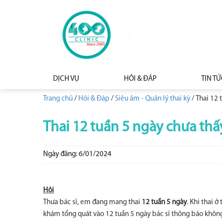
DỊCH VỤ
HỎI & ĐÁP
TIN TỨ
Trang chủ
/
Hỏi & Đáp
/
Siêu âm - Quản lý thai kỳ
/
Thai 12 
Thai 12 tuần 5 ngày chưa th
Ngày đăng: 6/01/2024
Hỏi
Thưa bác sĩ, em đang mang thai
12 tuần 5 ngày
. Khi thai 
khám tổng quát vào 12 tuần 5 ngày bác sĩ thông báo khôn