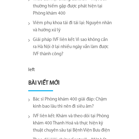
thường hiếm gặp được phát hiện tại
Phòng khám 400
Viêm phụ khoa tái đi tái lại​: Nguyên nhân
và hướng xử lý
Giải pháp IVF liên kết: Vì sao không cần
ra Hà Nội ở lại nhiều ngày vẫn làm được
IVF thành công?
left
BÀI VIẾT MỚI
Bác sĩ Phòng khám 400 giải đáp: Chậm
kinh bao lâu thì nên đi siêu âm?
IVF liên kết: Khám và theo dõi tại Phòng
khám 400 Thanh Hoá và thực hiện kỹ
thuật chuyên sâu tại Bệnh Viện Bưu điện