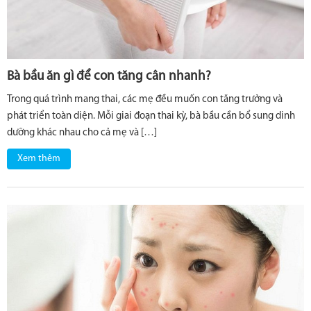
Bà bầu ăn gì để con tăng cân nhanh?
Trong quá trình mang thai, các mẹ đều muốn con tăng trưởng và
phát triển toàn diện. Mỗi giai đoạn thai kỳ, bà bầu cần bổ sung dinh
dưỡng khác nhau cho cả mẹ và […]
Xem thêm