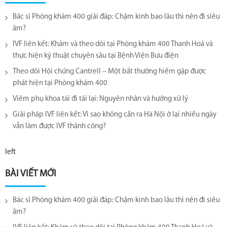
Bác sĩ Phòng khám 400 giải đáp: Chậm kinh bao lâu thì nên đi siêu
âm?
IVF liên kết: Khám và theo dõi tại Phòng khám 400 Thanh Hoá và
thực hiện kỹ thuật chuyên sâu tại Bệnh Viện Bưu điện
Theo dõi Hội chứng Cantrell – Một bất thường hiếm gặp được
phát hiện tại Phòng khám 400
Viêm phụ khoa tái đi tái lại​: Nguyên nhân và hướng xử lý
Giải pháp IVF liên kết: Vì sao không cần ra Hà Nội ở lại nhiều ngày
vẫn làm được IVF thành công?
left
BÀI VIẾT MỚI
Bác sĩ Phòng khám 400 giải đáp: Chậm kinh bao lâu thì nên đi siêu
âm?