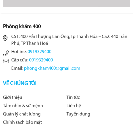
Phòng khám 400
CS1: 400 Hải Thượng Lãn Ông, Tp Thanh Hóa – CS2: 440 Trần
Phú, TP Thanh Hoá
Hotline:
0919329400
Cấp cứu:
0919329400
Email:
phongkham400@gmail.com
VỀ CHÚNG TÔI
Giới thiệu
Tin tức
Tầm nhìn & sứ mệnh
Liên hệ
Quản lý chất lượng
Tuyển dụng
Chính sách bảo mật