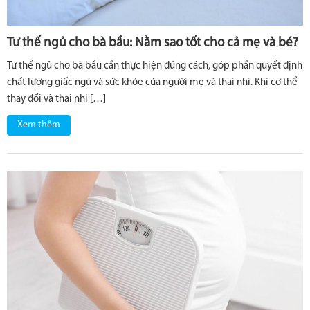
Tư thế ngủ cho bà bầu: Nằm sao tốt cho cả mẹ và bé?
Tư thế ngủ cho bà bầu cần thực hiện đúng cách, góp phần quyết định
chất lượng giấc ngủ và sức khỏe của người mẹ và thai nhi. Khi cơ thể
thay đổi và thai nhi […]
Xem thêm