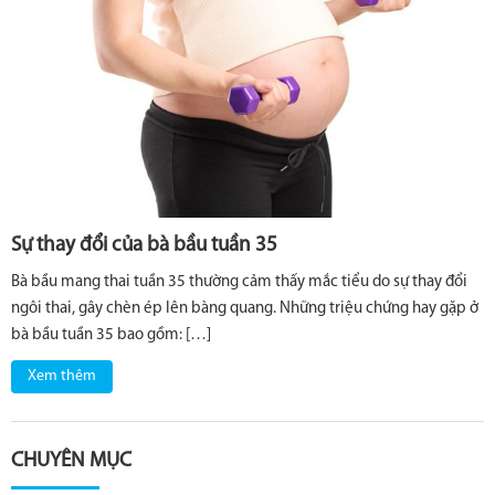
Sự thay đổi của bà bầu tuần 35
Bà bầu mang thai tuần 35 thường cảm thấy mắc tiểu do sự thay đổi
ngôi thai, gây chèn ép lên bàng quang. Những triệu chứng hay gặp ở
bà bầu tuần 35 bao gồm: […]
Xem thêm
CHUYÊN MỤC