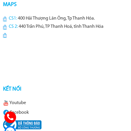
MAPS
CS1:
400 Hải Thượng Lãn Ông, Tp Thanh Hóa.
CS 2:
440 Trần Phú, TP Thanh Hoá, tỉnh Thanh Hóa
KẾT NỐI
Youtube
Facebook