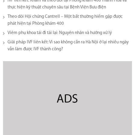
IVF liên kết: Khám và theo dõi tại Phòng khám 400 Thanh Hoá và
thực hiện kỹ thuật chuyên sâu tại Bệnh Viện Bưu điện
Theo dõi Hội chứng Cantrell – Một bất thường hiếm gặp được
phát hiện tại Phòng khám 400
Viêm phụ khoa tái đi tái lại​: Nguyên nhân và hướng xử lý
Giải pháp IVF liên kết: Vì sao không cần ra Hà Nội ở lại nhiều ngày
vẫn làm được IVF thành công?