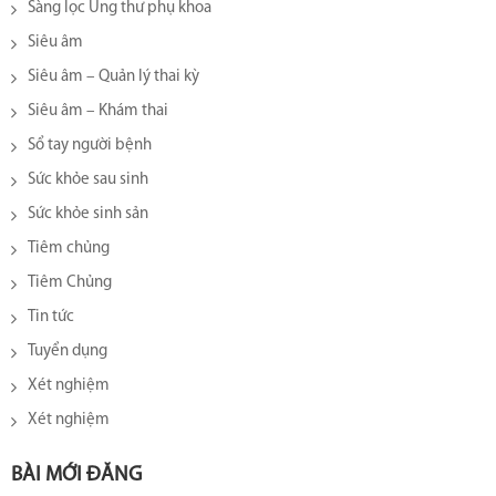
Sàng lọc Ung thư phụ khoa
Siêu âm
Siêu âm – Quản lý thai kỳ
Siêu âm – Khám thai
Sổ tay người bệnh
Sức khỏe sau sinh
Sức khỏe sinh sản
Tiêm chủng
Tiêm Chủng
Tin tức
Tuyển dụng
Xét nghiệm
Xét nghiệm
BÀI MỚI ĐĂNG