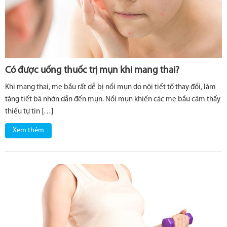
Có được uống thuốc trị mụn khi mang thai?
Khi mang thai, mẹ bầu rất dễ bị nổi mụn do nội tiết tố thay đổi, làm
tăng tiết bã nhờn dẫn đến mụn. Nổi mụn khiến các mẹ bầu cảm thấy
thiếu tự tin […]
Xem thêm