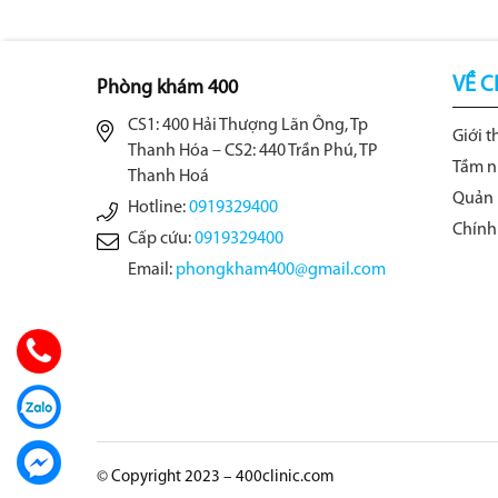
VỀ C
Phòng khám 400
CS1: 400 Hải Thượng Lãn Ông, Tp
Giới t
Thanh Hóa – CS2: 440 Trần Phú, TP
Tầm n
Thanh Hoá
Quản 
Hotline:
0919329400
Chính
Cấp cứu:
0919329400
Email:
phongkham400@gmail.com
© Copyright 2023 – 400clinic.com