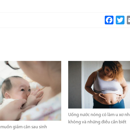
Faceboo
Tw
Uống nước nóng có làm u xơ nhỏ
không và những điều cần biết
i muốn giảm cân sau sinh