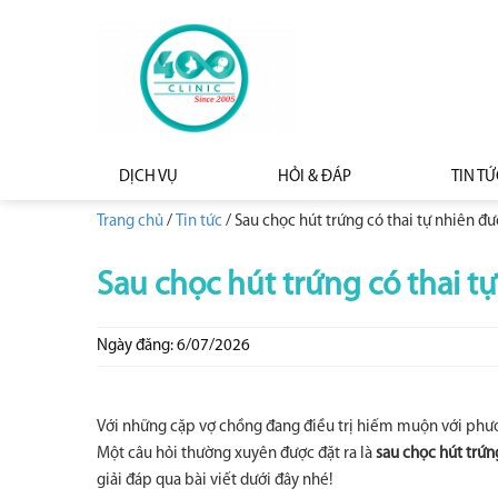
DỊCH VỤ
HỎI & ĐÁP
TIN TỨ
Trang chủ
/
Tin tức
/
Sau chọc hút trứng có thai tự nhiên đ
Sau chọc hút trứng có thai t
Ngày đăng: 6/07/2026
Với những cặp vợ chồng đang điều trị hiếm muộn với phươn
Một câu hỏi thường xuyên được đặt ra là
sau chọc hút trứn
giải đáp qua bài viết dưới đây nhé!