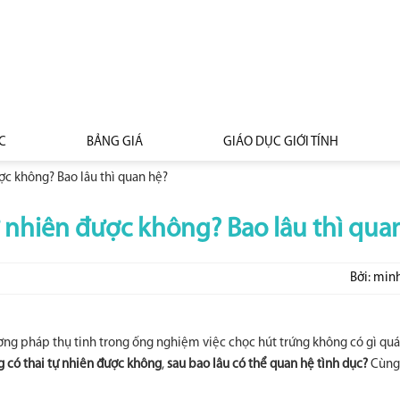
C
BẢNG GIÁ
GIÁO DỤC GIỚI TÍNH
ược không? Bao lâu thì quan hệ?
ự nhiên được không? Bao lâu thì qua
Bởi: min
g pháp thụ tinh trong ống nghiệm việc chọc hút trứng không có gì quá 
g có thai tự nhiên được không
,
sau bao lâu có thể quan hệ tình dục?
Cùng 