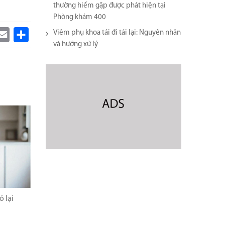
thường hiếm gặp được phát hiện tại
Phòng khám 400
Viêm phụ khoa tái đi tái lại​: Nguyên nhân
k
itter
Email
Share
và hướng xử lý
 lại