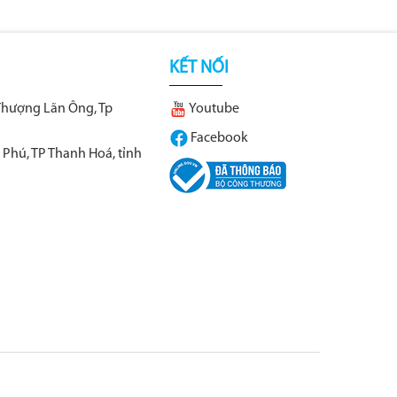
KẾT NỐI
Thượng Lãn Ông, Tp
Youtube
Facebook
 Phú, TP Thanh Hoá, tỉnh