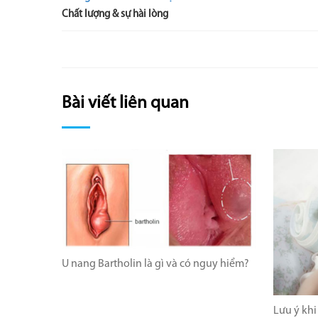
Chất lượng & sự hài lòng
Bài viết liên quan
U nang Bartholin là gì và có nguy hiểm?
Lưu ý kh