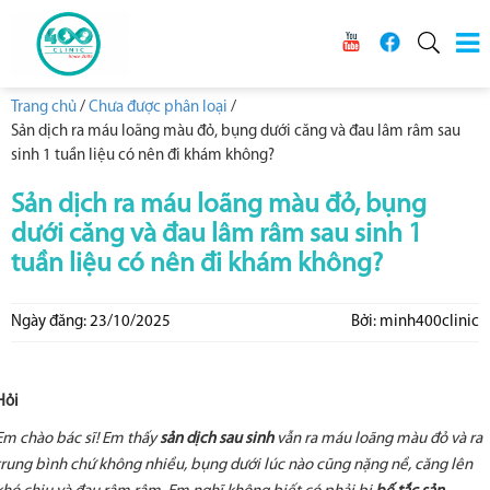
Trang chủ
/
Chưa được phân loại
/
Sản dịch ra máu loãng màu đỏ, bụng dưới căng và đau lâm râm sau
sinh 1 tuần liệu có nên đi khám không?
Sản dịch ra máu loãng màu đỏ, bụng
dưới căng và đau lâm râm sau sinh 1
tuần liệu có nên đi khám không?
Ngày đăng: 23/10/2025
Bởi: minh400clinic
Hỏi
Em chào bác sĩ! Em thấy
sản dịch sau sinh
vẫn ra máu loãng màu đỏ và ra
trung bình chứ không nhiều, bụng dưới lúc nào cũng nặng nề, căng lên