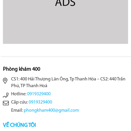
Phòng khám 400
CS1: 400 Hải Thượng Lãn Ông, Tp Thanh Hóa – CS2: 440 Trần
Phú, TP Thanh Hoá
Hotline:
0919329400
Cấp cứu:
0919329400
Email:
phongkham400@gmail.com
VỀ CHÚNG TÔI