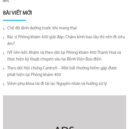
left
BÀI VIẾT MỚI
Chế độ dinh dưỡng trước khi mang thai
Bác sĩ Phòng khám 400 giải đáp: Chậm kinh bao lâu thì nên đi siêu
âm?
IVF liên kết: Khám và theo dõi tại Phòng khám 400 Thanh Hoá và
thực hiện kỹ thuật chuyên sâu tại Bệnh Viện Bưu điện
Theo dõi Hội chứng Cantrell – Một bất thường hiếm gặp được
phát hiện tại Phòng khám 400
Viêm phụ khoa tái đi tái lại​: Nguyên nhân và hướng xử lý