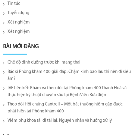
Tin tức
Tuyển dụng
Xét nghiệm
Xét nghiệm
BÀI MỚI ĐĂNG
Chế độ dinh dưỡng trước khi mang thai
Bác sĩ Phòng khám 400 giải đáp: Chậm kinh bao lâu thì nên đi siêu
âm?
IVF liên kết: Khám và theo dõi tại Phòng khám 400 Thanh Hoá và
thực hiện kỹ thuật chuyên sâu tại Bệnh Viện Bưu điện
Theo dõi Hội chứng Cantrell – Một bất thường hiếm gặp được
phát hiện tại Phòng khám 400
Viêm phụ khoa tái đi tái lại​: Nguyên nhân và hướng xử lý