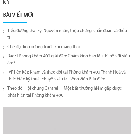
left
BÀI VIẾT MỚI
Tiểu đường thai kỳ: Nguyên nhân, triệu chứng, chẩn đoán và điều
trị
Chế độ dinh dưỡng trước khi mang thai
Bác sĩ Phòng khám 400 giải đáp: Chậm kinh bao lâu thì nên đi siêu
âm?
IVF liên kết: Khám và theo dõi tại Phòng khám 400 Thanh Hoá và
thực hiện kỹ thuật chuyên sâu tại Bệnh Viện Bưu điện
Theo dõi Hội chứng Cantrell – Một bất thường hiếm gặp được
phát hiện tại Phòng khám 400