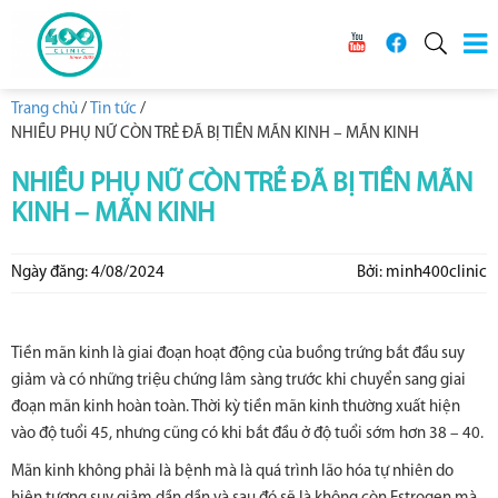
Trang chủ
/
Tin tức
/
NHIỀU PHỤ NỮ CÒN TRẺ ĐÃ BỊ TIỀN MÃN KINH – MÃN KINH
NHIỀU PHỤ NỮ CÒN TRẺ ĐÃ BỊ TIỀN MÃN
KINH – MÃN KINH
Ngày đăng: 4/08/2024
Bởi: minh400clinic
Tiền mãn kinh là giai đoạn hoạt động của buồng trứng bắt đầu suy
giảm và có những triệu chứng lâm sàng trước khi chuyển sang giai
đoạn mãn kinh hoàn toàn. Thời kỳ tiền mãn kinh thường xuất hiện
vào độ tuổi 45, nhưng cũng có khi bắt đầu ở độ tuổi sớm hơn 38 – 40.
Mãn kinh không phải là bệnh mà là quá trình lão hóa tự nhiên do