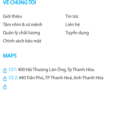
VỀ CHÚNG TÔI
Giới thiệu
Tin tức
Tầm nhìn & sứ mệnh
Liên hệ
Quản lý chất lượng
Tuyển dụng
Chính sách bảo mật
MAPS
CS1:
400 Hải Thượng Lãn Ông, Tp Thanh Hóa.
CS 2:
440 Trần Phú, TP Thanh Hoá, tỉnh Thanh Hóa