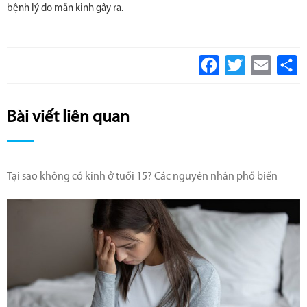
bệnh lý do mãn kinh gây ra.
Facebook
Twitter
Email
S
Bài viết liên quan
Tại sao không có kinh ở tuổi 15? Các nguyên nhân phổ biến