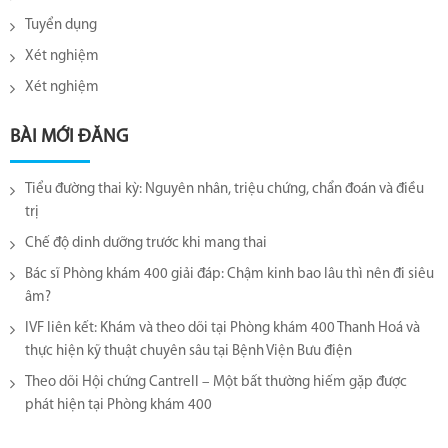
Tuyển dụng
Xét nghiệm
Xét nghiệm
BÀI MỚI ĐĂNG
Tiểu đường thai kỳ: Nguyên nhân, triệu chứng, chẩn đoán và điều
trị
Chế độ dinh dưỡng trước khi mang thai
Bác sĩ Phòng khám 400 giải đáp: Chậm kinh bao lâu thì nên đi siêu
âm?
IVF liên kết: Khám và theo dõi tại Phòng khám 400 Thanh Hoá và
thực hiện kỹ thuật chuyên sâu tại Bệnh Viện Bưu điện
Theo dõi Hội chứng Cantrell – Một bất thường hiếm gặp được
phát hiện tại Phòng khám 400