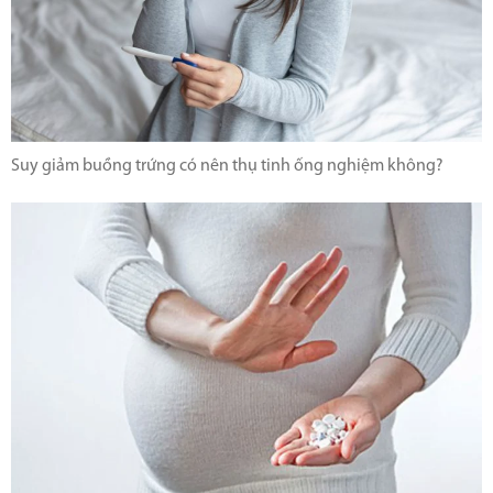
Suy giảm buồng trứng có nên thụ tinh ống nghiệm không?