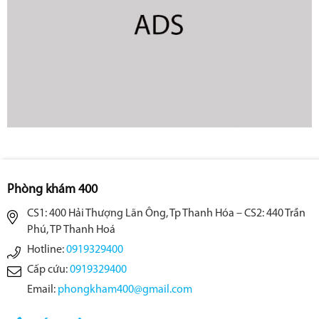
Phòng khám 400
CS1: 400 Hải Thượng Lãn Ông, Tp Thanh Hóa – CS2: 440 Trần
Phú, TP Thanh Hoá
Hotline:
0919329400
Cấp cứu:
0919329400
Email:
phongkham400@gmail.com