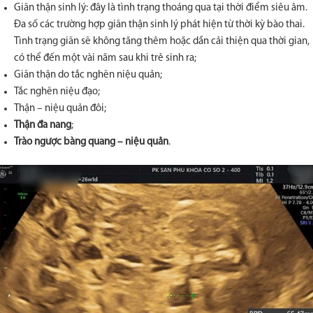
Giãn thận sinh lý: đây là tình trạng thoáng qua tại thời điểm siêu âm.
Đa số các trường hợp giãn thận sinh lý phát hiện từ thời kỳ bào thai.
Tình trạng giãn sẽ không tăng thêm hoặc dần cải thiện qua thời gian,
có thể đến một vài năm sau khi trẻ sinh ra;
Giãn thận do tắc nghẽn niệu quản;
Tắc nghẽn niệu đạo;
Thận – niệu quản đôi;
Thận đa nang
;
Trào ngược bàng quang – niệu quản
.