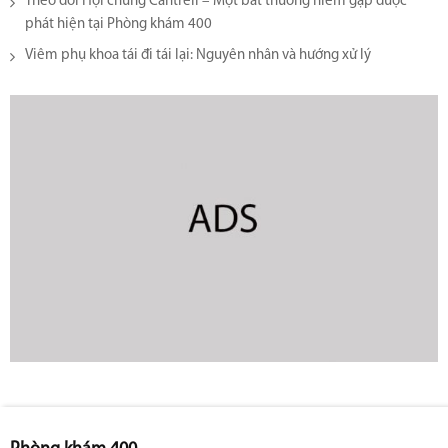
Theo dõi Hội chứng Cantrell – Một bất thường hiếm gặp được
phát hiện tại Phòng khám 400
Viêm phụ khoa tái đi tái lại​: Nguyên nhân và hướng xử lý