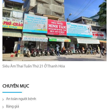
Siêu Âm Thai Tuần Thứ 21 Ở Thanh Hóa
CHUYÊN MỤC
An toàn người bệnh
Bảng giá