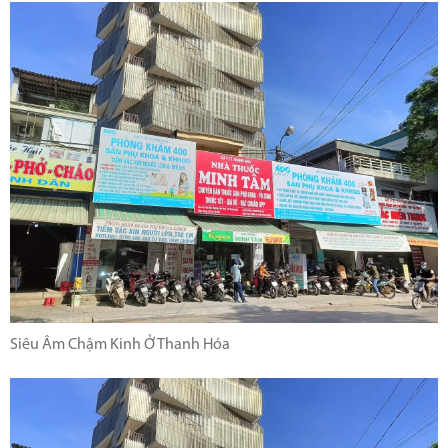
Siêu Âm Chậm Kinh Ở Thanh Hóa