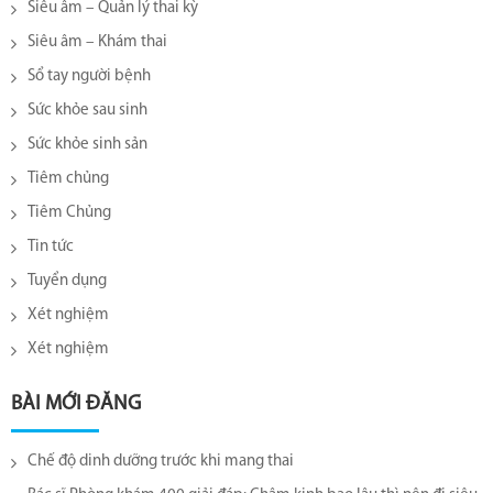
Siêu âm – Quản lý thai kỳ
Siêu âm – Khám thai
Sổ tay người bệnh
Sức khỏe sau sinh
Sức khỏe sinh sản
Tiêm chủng
Tiêm Chủng
Tin tức
Tuyển dụng
Xét nghiệm
Xét nghiệm
BÀI MỚI ĐĂNG
Chế độ dinh dưỡng trước khi mang thai