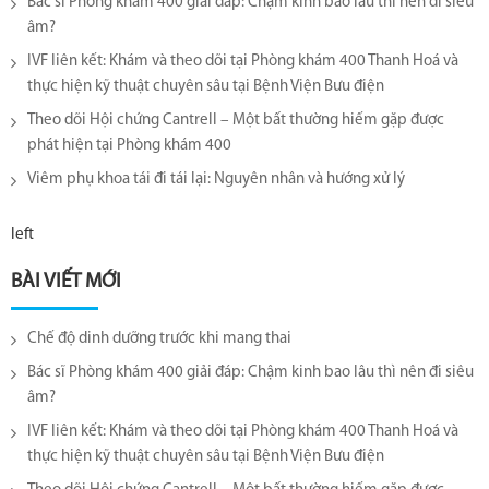
Bác sĩ Phòng khám 400 giải đáp: Chậm kinh bao lâu thì nên đi siêu
âm?
IVF liên kết: Khám và theo dõi tại Phòng khám 400 Thanh Hoá và
thực hiện kỹ thuật chuyên sâu tại Bệnh Viện Bưu điện
Theo dõi Hội chứng Cantrell – Một bất thường hiếm gặp được
phát hiện tại Phòng khám 400
Viêm phụ khoa tái đi tái lại​: Nguyên nhân và hướng xử lý
left
BÀI VIẾT MỚI
Chế độ dinh dưỡng trước khi mang thai
Bác sĩ Phòng khám 400 giải đáp: Chậm kinh bao lâu thì nên đi siêu
âm?
IVF liên kết: Khám và theo dõi tại Phòng khám 400 Thanh Hoá và
thực hiện kỹ thuật chuyên sâu tại Bệnh Viện Bưu điện