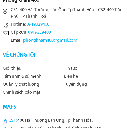
Phòng khám 400
CS1: 400 Hải Thượng Lãn Ông, Tp Thanh Hóa – CS2: 440 Trần
Phú, TP Thanh Hoá
Hotline:
0919329400
Cấp cứu:
0919329400
Email:
phongkham400@gmail.com
VỀ CHÚNG TÔI
Giới thiệu
Tin tức
Tầm nhìn & sứ mệnh
Liên hệ
Quản lý chất lượng
Tuyển dụng
Chính sách bảo mật
MAPS
CS1:
400 Hải Thượng Lãn Ông, Tp Thanh Hóa.