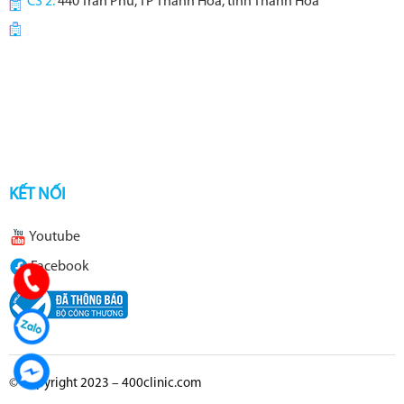
CS 2:
440 Trần Phú, TP Thanh Hoá, tỉnh Thanh Hóa
KẾT NỐI
Youtube
Facebook
© Copyright 2023 – 400clinic.com