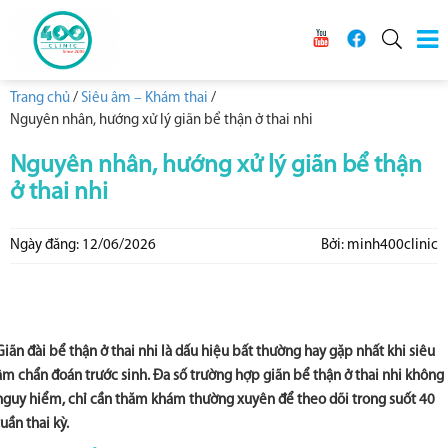
Trang chủ
/
Siêu âm – Khám thai
/
Nguyên nhân, hướng xử lý giãn bể thận ở thai nhi
Nguyên nhân, hướng xử lý giãn bể thận
ở thai nhi
Ngày đăng: 12/06/2026
Bởi: minh400clinic
Giãn đài bể thận ở thai nhi là dấu hiệu bất thường hay gặp nhất khi siêu
âm chẩn đoán trước sinh. Đa số trường hợp giãn bể thận ở thai nhi không
nguy hiểm, chỉ cần thăm khám thường xuyên để theo dõi trong suốt 40
tuần thai kỳ.