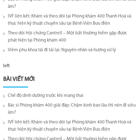
âm?
IVF liên kết: Khám và theo dõi tại Phòng khám 400 Thanh Hoá và
thực hiện kỹ thuật chuyên sâu tại Bệnh Viện Bưu điện
Theo dõi Hội chứng Cantrell – Một bất thường hiếm gặp được
phát hiện tại Phòng khám 400
Viêm phụ khoa tái đi tái lại​: Nguyên nhân và hướng xử lý
left
BÀI VIẾT MỚI
Chế độ dinh dưỡng trước khi mang thai
Bác sĩ Phòng khám 400 giải đáp: Chậm kinh bao lâu thì nên đi siêu
âm?
IVF liên kết: Khám và theo dõi tại Phòng khám 400 Thanh Hoá và
thực hiện kỹ thuật chuyên sâu tại Bệnh Viện Bưu điện
Theo dõi Hội chứng Cantrell – Một bất thường hiếm gặp được