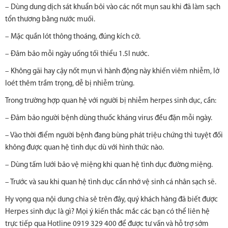
– Dùng dung dịch sát khuẩn bôi vào các nốt mụn sau khi đã làm sạch
tổn thương bằng nước muối.
– Mặc quần lót thông thoáng, đúng kích cỡ.
– Đảm bảo mỗi ngày uống tối thiểu 1.5l nước.
– Không gãi hay cậy nốt mụn vì hành động này khiến viêm nhiễm, lở
loét thêm trầm trọng, dễ bị nhiễm trùng.
Trong trường hợp quan hệ với người bị nhiễm herpes sinh dục, cần:
– Đảm bảo người bệnh dùng thuốc kháng virus đều đặn mỗi ngày.
– Vào thời điểm người bệnh đang bùng phát triệu chứng thì tuyệt đối
không được quan hệ tình dục dù với hình thức nào.
– Dùng tấm lưới bảo vệ miệng khi quan hệ tình dục đường miệng.
– Trước và sau khi quan hệ tình dục cần nhớ vệ sinh cá nhân sạch sẽ.
Hy vọng qua nội dung chia sẻ trên đây, quý khách hàng đã biết được
Herpes sinh dục là gì? Mọi ý kiến thắc mắc các bạn có thể liên hệ
trực tiếp qua Hotline 0919 329 400 để được tư vấn và hỗ trợ sớm