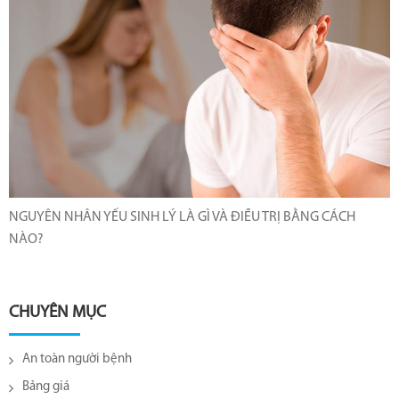
NGUYÊN NHÂN YẾU SINH LÝ LÀ GÌ VÀ ĐIỀU TRỊ BẰNG CÁCH
NÀO?
CHUYÊN MỤC
An toàn người bệnh
Bảng giá