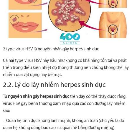
2 type virus HSV là nguyên nhân gây herpes sinh dục
Cả hai type virus HSV này hầu như không có khả năng tồn tại và phát
triển trong điều kiện nhiệt độ thông thường nên chúng không thể lây
nhiễm qua vật dụng hay bề mặt.
2.2. Lý do lây nhiễm herpes sinh dục
Từ
nguyên nhân gây herpes sinh dục
trên đây có thể thấy được rằng,
virus HSV gây bệnh thường xâm nhập qua các con đường lây nhiễm
sau:
– Quan hệ tình dục không lành mạnh, không an toàn (chủ yếu là do
quan hệ không dùng bao cao su, quan hệ bằng đường miệng).