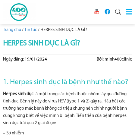
Trang chủ
/
Tin tức
/
HERPES SINH DỤC LÀ GÌ?
HERPES SINH DỤC LÀ GÌ?
Ngày đăng: 19/01/2024
Bởi: minh400clinic
1. Herpes sinh dục là bệnh như thế nào?
Herpes sinh dục
là một trong các bệnh thuộc nhóm lây qua đường
tình dục. Bệnh lý này do virus HSV (type 1 và 2) gây ra. Hầu hết các
trường hợp mắc bệnh không có triệu chứng nên chính người bệnh
cũng không biết về việc mình bị bệnh. Tiến triển của bệnh herpes
sinh dục trải qua 2 giai đoạn:
– Sơ nhiễm