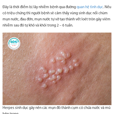
Đây là thời điểm bị lây nhiễm bệnh qua đường
quan hệ tình dục
. Nếu
có triệu chứng thì người bệnh sẽ cảm thấy vùng sinh dục nổi chùm
mụn nước, đau đớn, mụn nước tự vỡ tạo thành vết loét tròn gây viêm
nhiễm sau đó tự khô và khỏi trong 2 – 6 tuần.
Herpes sinh dục gây nên các mụn đỏ thành cụm có chứa nước và mủ