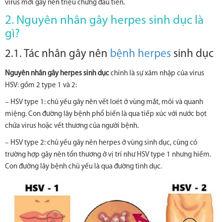
virus mới gây nên triệu chứng đầu tiên.
2. Nguyên nhân gây herpes sinh dục là
gì?
2.1. Tác nhân gây nên
bệnh herpes
sinh dục
Nguyên nhân gây herpes sinh dục
chính là sự xâm nhập của virus
HSV: gồm 2 type 1 và 2:
– HSV type 1: chủ yếu gây nên vết loét ở vùng mắt, môi và quanh
miệng. Con đường lây bệnh phổ biến là qua tiếp xúc với nước bọt
chứa virus hoặc vết thương của người bệnh.
– HSV type 2: chủ yếu gây nên herpes ở vùng sinh dục, cũng có
trường hợp gây nên tổn thương ở vị trí như HSV type 1 nhưng hiếm.
Con đường lây bệnh chủ yếu là qua đường tình dục.