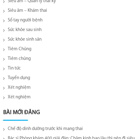
Siêu âm – Quản lý thai kỳ
Siêu âm – Khám thai
Sổ tay người bệnh
Sức khỏe sau sinh
Sức khỏe sinh sản
Tiêm Chủng
Tiêm chủng
Tin tức
Tuyển dụng
Xét nghiệm
Xét nghiệm
BÀI MỚI ĐĂNG
Chế độ dinh dưỡng trước khi mang thai
Bác sĩ Phòng khám 400 giải đáp: Chậm kinh bao lâu thì nên đi siêu