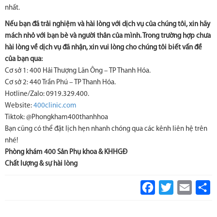
nhất.
Nếu bạn đã trải nghiệm và hài lòng với dịch vụ của chúng tôi, xin hãy
mách nhỏ với bạn bè và người thân của mình. Trong trường hợp chưa
hài lòng về dịch vụ đã nhận, xin vui lòng cho chúng tôi biết vấn đề
của bạn qua:
Cơ sở 1: 400 Hải Thượng Lãn Ông – TP Thanh Hóa.
Cơ sở 2: 440 Trần Phú – TP Thanh Hóa.
Hotline/Zalo: 0919.329.400.
Website:
400clinic.com
Tiktok: @Phongkham400thanhhoa
Bạn cũng có thể đặt lịch hẹn nhanh chóng qua các kênh liên hệ trên
nhé!
Phòng khám 400 Sản Phụ khoa & KHHGĐ
Chất lượng & sự hài lòng
Facebook
Twitter
Email
S