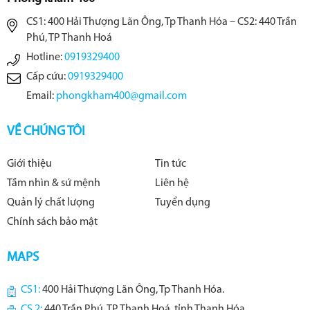
CS1: 400 Hải Thượng Lãn Ông, Tp Thanh Hóa – CS2: 440 Trần
Phú, TP Thanh Hoá
Hotline:
0919329400
Cấp cứu:
0919329400
Email:
phongkham400@gmail.com
VỀ CHÚNG TÔI
Giới thiệu
Tin tức
Tầm nhìn & sứ mệnh
Liên hệ
Quản lý chất lượng
Tuyển dụng
Chính sách bảo mật
MAPS
CS1:
400 Hải Thượng Lãn Ông, Tp Thanh Hóa.
CS 2:
440 Trần Phú, TP Thanh Hoá, tỉnh Thanh Hóa