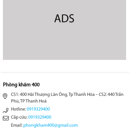
Phòng khám 400
CS1: 400 Hải Thượng Lãn Ông, Tp Thanh Hóa – CS2: 440 Trần
Phú, TP Thanh Hoá
Hotline:
0919329400
Cấp cứu:
0919329400
Email:
phongkham400@gmail.com