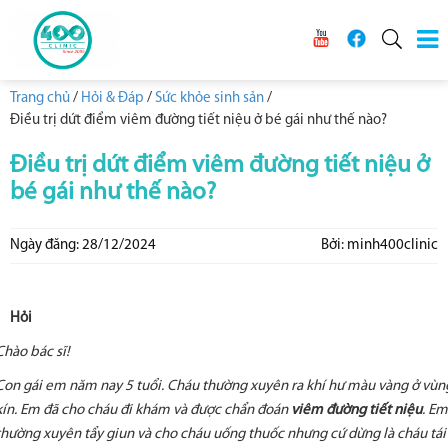
Trang chủ
/
Hỏi & Đáp
/
Sức khỏe sinh sản
/
Điều trị dứt điểm viêm đường tiết niệu ở bé gái như thế nào?
Điều trị dứt điểm viêm đường tiết niệu ở
bé gái như thế nào?
Ngày đăng: 28/12/2024
Bởi: minh400clinic
Hỏi
Chào bác sĩ!
Con gái em năm nay 5 tuổi. Cháu thường xuyên ra khí hư màu vàng ở vùn
kín. Em đã cho cháu đi khám và được chẩn đoán
viêm đường tiết niệu
. Em
thường xuyên tẩy giun và cho cháu uống thuốc nhưng cứ dừng là cháu tái