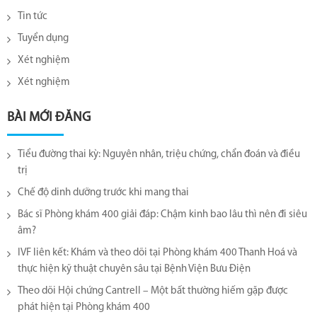
Tin tức
Tuyển dụng
Xét nghiệm
Xét nghiệm
BÀI MỚI ĐĂNG
Tiểu đường thai kỳ: Nguyên nhân, triệu chứng, chẩn đoán và điều
trị
Chế độ dinh dưỡng trước khi mang thai
Bác sĩ Phòng khám 400 giải đáp: Chậm kinh bao lâu thì nên đi siêu
âm?
IVF liên kết: Khám và theo dõi tại Phòng khám 400 Thanh Hoá và
thực hiện kỹ thuật chuyên sâu tại Bệnh Viện Bưu Điện
Theo dõi Hội chứng Cantrell – Một bất thường hiếm gặp được
phát hiện tại Phòng khám 400