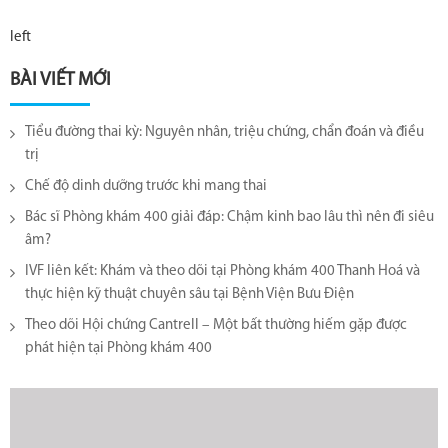
left
BÀI VIẾT MỚI
Tiểu đường thai kỳ: Nguyên nhân, triệu chứng, chẩn đoán và điều
trị
Chế độ dinh dưỡng trước khi mang thai
Bác sĩ Phòng khám 400 giải đáp: Chậm kinh bao lâu thì nên đi siêu
âm?
IVF liên kết: Khám và theo dõi tại Phòng khám 400 Thanh Hoá và
thực hiện kỹ thuật chuyên sâu tại Bệnh Viện Bưu Điện
Theo dõi Hội chứng Cantrell – Một bất thường hiếm gặp được
phát hiện tại Phòng khám 400