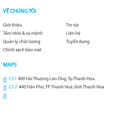
VỀ CHÚNG TÔI
Giới thiệu
Tin tức
Tầm nhìn & sứ mệnh
Liên hệ
Quản lý chất lượng
Tuyển dụng
Chính sách bảo mật
MAPS
CS1:
400 Hải Thượng Lãn Ông, Tp Thanh Hóa.
CS 2:
440 Trần Phú, TP Thanh Hoá, tỉnh Thanh Hóa