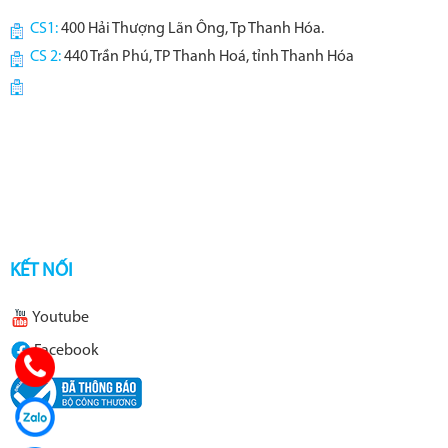
CS1:
400 Hải Thượng Lãn Ông, Tp Thanh Hóa.
CS 2:
440 Trần Phú, TP Thanh Hoá, tỉnh Thanh Hóa
KẾT NỐI
Youtube
Facebook