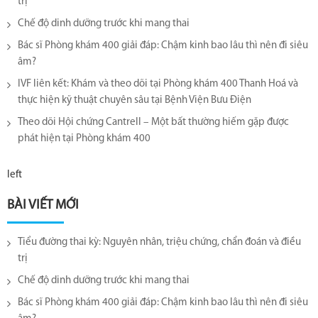
trị
Chế độ dinh dưỡng trước khi mang thai
Bác sĩ Phòng khám 400 giải đáp: Chậm kinh bao lâu thì nên đi siêu
âm?
IVF liên kết: Khám và theo dõi tại Phòng khám 400 Thanh Hoá và
thực hiện kỹ thuật chuyên sâu tại Bệnh Viện Bưu Điện
Theo dõi Hội chứng Cantrell – Một bất thường hiếm gặp được
phát hiện tại Phòng khám 400
left
BÀI VIẾT MỚI
Tiểu đường thai kỳ: Nguyên nhân, triệu chứng, chẩn đoán và điều
trị
Chế độ dinh dưỡng trước khi mang thai
Bác sĩ Phòng khám 400 giải đáp: Chậm kinh bao lâu thì nên đi siêu