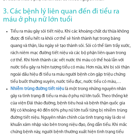
3. Các bệnh lý liên quan đến đi tiểu ra
máu ở phụ nữ lớn tuổi
Tiểu ra máu gây sỏi tiết niệu. Khi các khoáng chất dư thừa không
được đi tiểu hết ra khỏi cơ thể sẽ hình thành hạt trong bàng
quang và thận, lâu ngày sẽ tạo thành sỏi. Sỏi có thể làm trầy xước,
rách niêm mạc đường tiết niệu và các bộ phận liên quan trong
cơ thể. Khi hình thành các vết nước thì máu có thể hoà lẫn với
nước tiểu gây ra hiện tượng tiểu có máu. Hơn nữa, khi bị sỏi thận
ngoài dấu hiệu đi tiểu ra máu người bệnh còn gặp triệu chứng
tiểu buốt thường xuyên, nước tiểu đục, nước tiểu có màu,…
Nhiễm trùng đường tiết niệu
là một trong những nguyên nhân
gây ra tình trạng đi tiểu ra máu ở phụ nữ lớn tuổi. Theo thống kê
của viện Đái tháo đường, bệnh tiêu hoá và bệnh thận quốc gia
Mỹ có khoảng 40 đến 60% phụ nữ lớn tuổi từng bị nhiễm trùng
đường tiết niệu. Nguyên nhân chính của tình trạng này là do vi
khuẩn xâm nhập vào bên trong niệu đạo, ống dẫn tiểu. Khi mắc
chứng bệnh này, người bệnh thường xuất hiện tình trạng tiểu