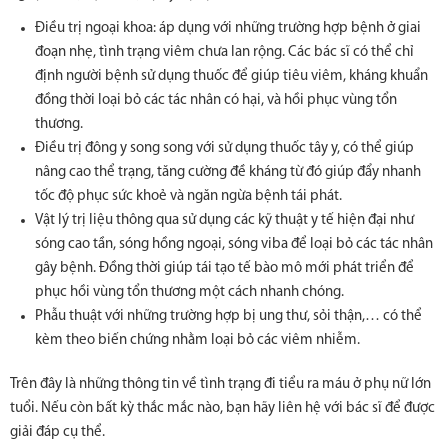
Điều trị ngoại khoa: áp dụng với những trường hợp bệnh ở giai
đoạn nhẹ, tình trạng viêm chưa lan rộng. Các bác sĩ có thể chỉ
định người bệnh sử dụng thuốc để giúp tiêu viêm, kháng khuẩn
đồng thời loại bỏ các tác nhân có hại, và hồi phục vùng tổn
thương.
Điều trị đông y song song với sử dụng thuốc tây y, có thể giúp
nâng cao thể trạng, tăng cường đề kháng từ đó giúp đẩy nhanh
tốc độ phục sức khoẻ và ngăn ngừa bệnh tái phát.
Vật lý trị liệu thông qua sử dụng các kỹ thuật y tế hiện đại như
sóng cao tần, sóng hồng ngoại, sóng viba để loại bỏ các tác nhân
gây bệnh. Đồng thời giúp tái tạo tế bào mô mới phát triển để
phục hồi vùng tổn thương một cách nhanh chóng.
Phẫu thuật với những trường hợp bị ung thư, sỏi thận,… có thể
kèm theo biến chứng nhằm loại bỏ các viêm nhiễm.
Trên đây là những thông tin về tình trạng đi tiểu ra máu ở phụ nữ lớn
tuổi. Nếu còn bất kỳ thắc mắc nào, bạn hãy liên hệ với bác sĩ để được
giải đáp cụ thể.