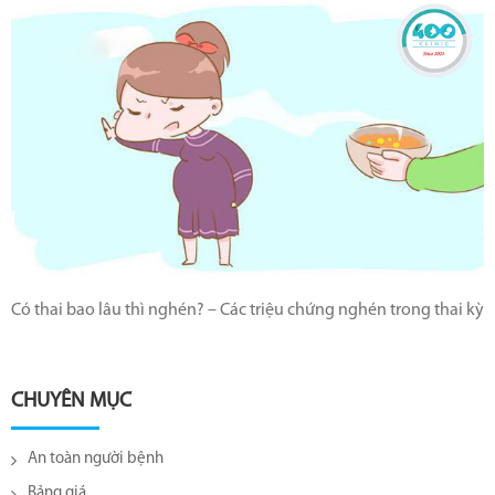
Có thai bao lâu thì nghén? – Các triệu chứng nghén trong thai kỳ
CHUYÊN MỤC
An toàn người bệnh
Bảng giá