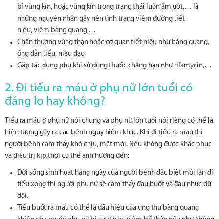
bí vùng kín, hoặc vùng kín trong trạng thái luôn ẩm ướt,… là
những nguyên nhân gây nên tình trạng viêm đường tiết
niệu, viêm bàng quang,…
Chấn thương vùng thận hoặc cơ quan tiết niệu như bàng quang,
ống dẫn tiểu, niệu đạo
Gặp tác dụng phụ khi sử dụng thuốc chẳng hạn như rifamycin,…
2. Đi tiểu ra máu ở phụ nữ lớn tuổi có
đáng lo hay không?
Tiểu ra máu ở phụ nữ nói chung và phụ nữ lớn tuổi nói riêng có thể là
hiện tượng gây ra các bệnh nguy hiểm khác. Khi đi tiểu ra máu thì
người bệnh cảm thấy khó chịu, mệt mỏi. Nếu không được khắc phục
và điều trị kịp thời có thể ảnh hưởng đến:
Đời sống sinh hoạt hàng ngày của người bệnh đặc biệt mỗi lần đi
tiểu xong thì người phụ nữ sẽ cảm thấy đau buốt và đau nhức dữ
dội.
Tiểu buốt ra máu có thể là dấu hiệu của ung thư bàng quang