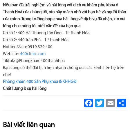
Nếu bạn đã trải nghiệm và hài lòng với dịch vụ khám phụ khoa ở
Thanh Hoá của chúng tôi, xin hãy mách nhỏ với bạn bè và người thân
của mình. Trong trường hợp chưa hài lòng về dịch vụ đã nhận, xin vui
lòng cho chúng tôi biết vấn đề của bạn qua:
Cơ sở 1: 400 Hải Thượng Lãn Ông – TP Thanh Hóa.
Cơ sở 2: 440 Trần Phú – TP Thanh Hóa.
Hotline/Zalo: 0919.329.400.
Website:
400clinic.com
Tiktok: @Phongkham400thanhhoa
Bạn cũng có thể đặt lịch hẹn nhanh chóng qua các kênh liên hệ trên
nhé!
Phòng khám 400 Sản Phụ khoa & KHHGĐ
Chất lượng & sự hài lòng
Facebook
Twitter
Email
S
Bài viết liên quan