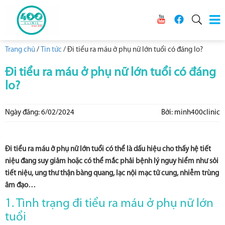
Trang chủ
/
Tin tức
/
Đi tiểu ra máu ở phụ nữ lớn tuổi có đáng lo?
Đi tiểu ra máu ở phụ nữ lớn tuổi có đáng
lo?
Ngày đăng: 6/02/2024
Bởi: minh400clinic
Đi tiểu ra máu ở phụ nữ lớn tuổi có thể là dấu hiệu cho thấy hệ tiết
niệu đang suy giảm hoặc có thể mắc phải bệnh lý nguy hiểm như sỏi
tiết niệu, ung thư thận bàng quang, lạc nội mạc tử cung, nhiễm trùng
âm đạo…
1. Tình trạng đi tiểu ra máu ở phụ nữ lớn
tuổi