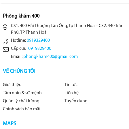
Phòng khám 400
CS1: 400 Hải Thượng Lãn Ông, Tp Thanh Hóa – CS2: 440 Trần
Phú, TP Thanh Hoá
Hotline:
0919329400
Cấp cứu:
0919329400
Email:
phongkham400@gmail.com
VỀ CHÚNG TÔI
Giới thiệu
Tin tức
Tầm nhìn & sứ mệnh
Liên hệ
Quản lý chất lượng
Tuyển dụng
Chính sách bảo mật
MAPS