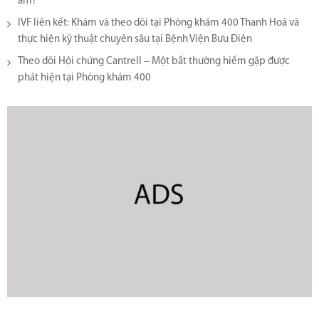
âm?
IVF liên kết: Khám và theo dõi tại Phòng khám 400 Thanh Hoá và
thực hiện kỹ thuật chuyên sâu tại Bệnh Viện Bưu Điện
Theo dõi Hội chứng Cantrell – Một bất thường hiếm gặp được
phát hiện tại Phòng khám 400