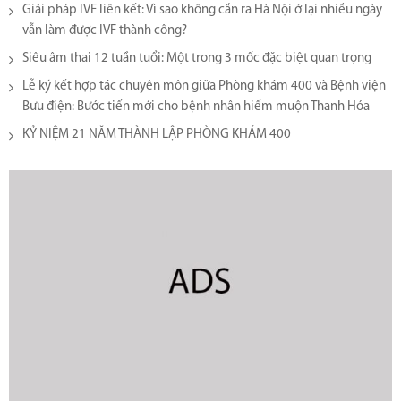
Giải pháp IVF liên kết: Vì sao không cần ra Hà Nội ở lại nhiều ngày
vẫn làm được IVF thành công?
Siêu âm thai 12 tuần tuổi: Một trong 3 mốc đặc biệt quan trọng
Lễ ký kết hợp tác chuyên môn giữa Phòng khám 400 và Bệnh viện
Bưu điện: Bước tiến mới cho bệnh nhân hiếm muộn Thanh Hóa
KỶ NIỆM 21 NĂM THÀNH LẬP PHÒNG KHÁM 400