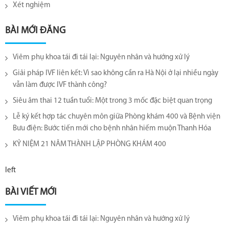
Xét nghiệm
BÀI MỚI ĐĂNG
Viêm phụ khoa tái đi tái lại​: Nguyên nhân và hướng xử lý
Giải pháp IVF liên kết: Vì sao không cần ra Hà Nội ở lại nhiều ngày
vẫn làm được IVF thành công?
Siêu âm thai 12 tuần tuổi: Một trong 3 mốc đặc biệt quan trọng
Lễ ký kết hợp tác chuyên môn giữa Phòng khám 400 và Bệnh viện
Bưu điện: Bước tiến mới cho bệnh nhân hiếm muộn Thanh Hóa
KỶ NIỆM 21 NĂM THÀNH LẬP PHÒNG KHÁM 400
left
BÀI VIẾT MỚI
Viêm phụ khoa tái đi tái lại​: Nguyên nhân và hướng xử lý