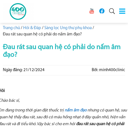
Trang chủ
/
Hỏi & Đáp
/
Sàng lọc Ung thư phụ khoa
/
Đau rát sau quan hệ có phải do nấm âm đạo?
Đau rát sau quan hệ có phải do nấm âm
đạo?
Ngày đăng: 21/12/2024
Bởi: minh400clinic
Hỏi
Chào bác sĩ,
Em đang trong thời gian đặt thuốc trị
nấm âm đạo
nhưng có quan hệ, sau
quan hệ thấy đau rát, sau đó có máu hồng nhạt ở đáy quần nhỏ, hiện vẫn
đau rát và đi tiểu khó. Vậy bác sĩ cho em hỏi
đau rát sau quan hệ có phải