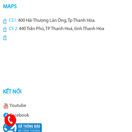
MAPS
CS1:
400 Hải Thượng Lãn Ông, Tp Thanh Hóa.
CS 2:
440 Trần Phú, TP Thanh Hoá, tỉnh Thanh Hóa
KẾT NỐI
Youtube
Facebook