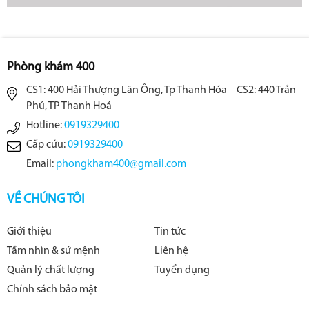
Phòng khám 400
CS1: 400 Hải Thượng Lãn Ông, Tp Thanh Hóa – CS2: 440 Trần
Phú, TP Thanh Hoá
Hotline:
0919329400
Cấp cứu:
0919329400
Email:
phongkham400@gmail.com
VỀ CHÚNG TÔI
Giới thiệu
Tin tức
Tầm nhìn & sứ mệnh
Liên hệ
Quản lý chất lượng
Tuyển dụng
Chính sách bảo mật