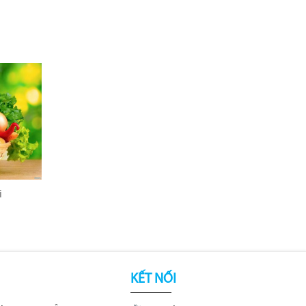
i
KẾT NỐI