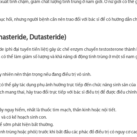
xuất tinh chậm, giảm chất lượng tinh trùng ở nam giới. Ở nữ giới có thể 
ục hồi, nhưng người bệnh cần nên trao đổi với bác sĩ để có hướng dẫn chi
nasteride, Dutasteride)
eride (phì đại tuyến tiền liệt) gây ức chế enzym chuyển testosterone thành
 có thể làm giảm số lượng và khả năng di động tinh trùng ở một số nam g
 nhiên nên thận trọng nếu đang điều trị vô sinh.
 có thể gây tác dụng phụ ảnh hưởng trực tiếp đến chức năng sinh sản của
h mang thai, hãy trao đổi trực tiếp với bác sĩ điều trị để được điều chỉn
y nguy hiểm, nhất là thuốc tim mạch, thần kinh hoặc nội tiết.
 và có kế hoạch sinh con.
ể sớm phát hiện bất thường.
tinh trùng hoặc phôi) trước khi bắt đầu các phác đồ điều trị có nguy cơ cao