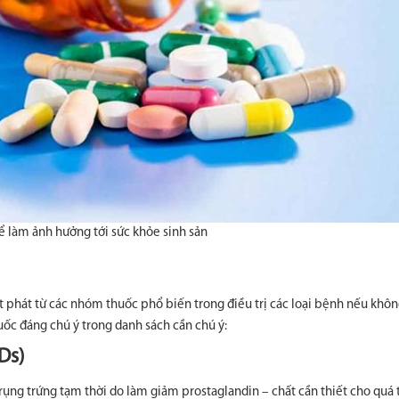
ể làm ảnh hưởng tới sức khỏe sinh sản
t phát từ các nhóm thuốc phổ biến trong điều trị các loại bệnh nếu khô
ốc đáng chú ý trong danh sách cần chú ý:
Ds)
rụng trứng tạm thời do làm giảm prostaglandin – chất cần thiết cho quá 