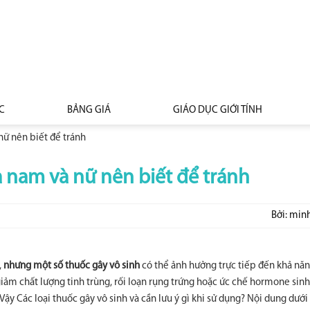
C
BẢNG GIÁ
GIÁO DỤC GIỚI TÍNH
nữ nên biết để tránh
à nam và nữ nên biết để tránh
Bởi: min
,
nhưng một số thuốc gây vô sinh
có thể ảnh hưởng trực tiếp đến khả năn
ảm chất lượng tinh trùng, rối loạn rụng trứng hoặc ức chế hormone sinh
ậy Các loại thuốc gây vô sinh và cần lưu ý gì khi sử dụng? Nội dung dưới