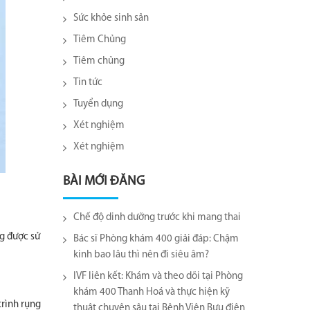
Sức khỏe sinh sản
Tiêm Chủng
Tiêm chủng
Tin tức
Tuyển dụng
Xét nghiệm
Xét nghiệm
BÀI MỚI ĐĂNG
Chế độ dinh dưỡng trước khi mang thai
ng được sử
Bác sĩ Phòng khám 400 giải đáp: Chậm
kinh bao lâu thì nên đi siêu âm?
IVF liên kết: Khám và theo dõi tại Phòng
khám 400 Thanh Hoá và thực hiện kỹ
trình rụng
thuật chuyên sâu tại Bệnh Viện Bưu điện