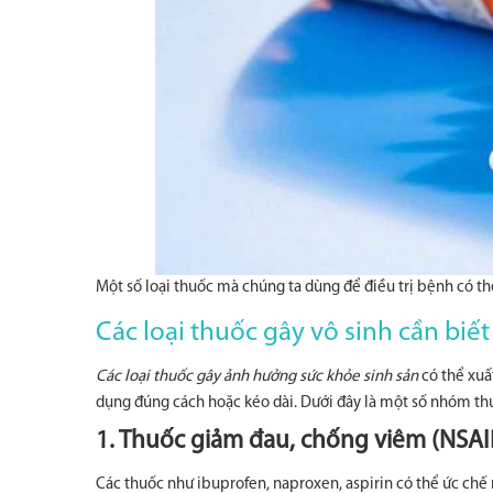
Một số loại thuốc mà chúng ta dùng để điều trị bệnh có th
Các loại thuốc gây vô sinh cần biết
Các loại thuốc gây ảnh hưởng sức khỏe sinh sản
có thể xuấ
dụng đúng cách hoặc kéo dài. Dưới đây là một số nhóm thu
1. Thuốc giảm đau, chống viêm (NSAI
Các thuốc như ibuprofen, naproxen, aspirin có thể ức chế 