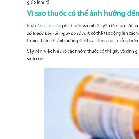
giúp làm rõ.
Vì sao thuốc có thể ảnh hưởng đến
Khả năng sinh sản
phụ thuộc vào nhiều yếu tố như chất lượn
số thuốc tiềm ẩn nguy cơ vô sinh
có thể tác động lên các y
trùng, thậm chí ảnh hưởng đến hoạt động của buồng trứng
Vậy nên, việc hiểu rõ các nhóm thuốc có thể gây vô sinh giú
sinh con.