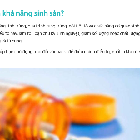
 khả năng sinh sản?
g tinh trùng, quá trình rụng trứng, nội tiết tố và chức năng cơ quan sinh
ếu tố này, làm rối loạn chu kỳ kinh nguyệt, giảm số lượng hoặc chất lượng
 và tử cung.
p bạn chủ động trao đổi với bác sĩ để điều chỉnh điều trị, nhất là khi có