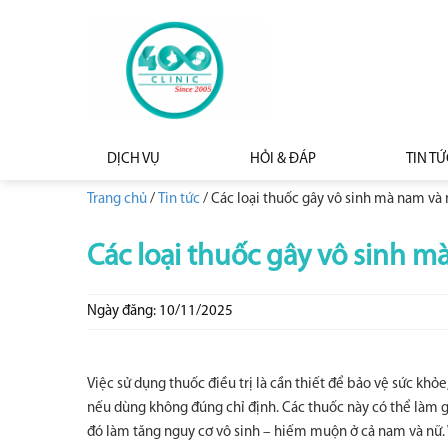
DỊCH VỤ
HỎI & ĐÁP
TIN TỨ
Trang chủ
/
Tin tức
/
Các loại thuốc gây vô sinh mà nam và 
Các loại thuốc gây vô sinh m
Ngày đăng: 10/11/2025
Việc sử dụng thuốc điều trị là cần thiết để bảo vệ sức khỏe
nếu dùng không đúng chỉ định. Các thuốc này có thể làm gi
đó làm tăng nguy cơ vô sinh – hiếm muộn ở cả nam và nữ. V