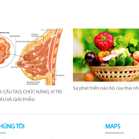
Sự phát triển não bộ của thai nh
: CẤU TẠO, CHỨC NĂNG, VỊ TRÍ
ÂU VÀ GIẢI PHẪU
HÚNG TÔI
MAPS