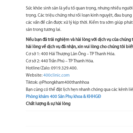
Sức khỏe sinh sản là yếu tố quan trọng, nhưng nhiều ngườ
trọng. Các triệu chứng như rối loạn kinh nguyệt, đau bụng
các vấn đề cần được xử lý kịp thời. Kiểm tra sớm giúp phát
sản trong tương lai.
Nếu bạn đã trải nghiệm và hài lòng với dịch vụ của chúng 
hài lòng về dịch vụ đã nhận, xin vui lòng cho chúng tôi biế
Cơ sở 1: 400 Hải Thượng Lãn Ông – TP Thanh Hóa.
Cơ sở 2: 440 Trần Phú – TP Thanh Hóa.
Hotline/Zalo: 0919.329.400.
Website:
400clinic.com
Tiktok: @Phongkham400thanhhoa
Bạn cũng có thể đặt lịch hẹn nhanh chóng qua các kênh liê
Phòng khám 400 Sản Phụ khoa & KHHGĐ
Chất lượng & sự hài lòng