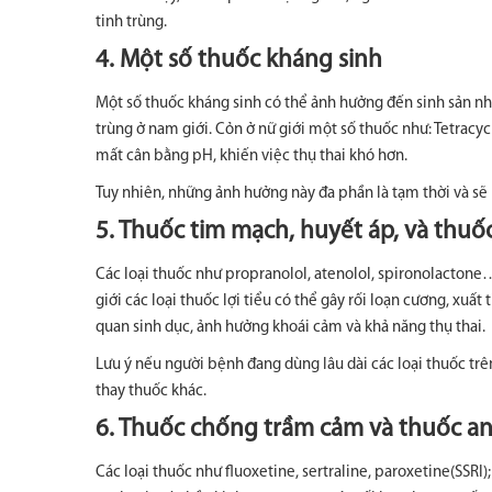
tinh trùng.
4. Một số thuốc kháng sinh
Một số thuốc kháng sinh có thể ảnh hưởng đến sinh sản như
trùng ở nam giới. Cỏn ở nữ giới một số thuốc như: Tetracy
mất cân bằng pH, khiến việc thụ thai khó hơn.
Tuy nhiên, những ảnh hưởng này đa phần là tạm thời và sẽ 
5. Thuốc tim mạch, huyết áp, và thuố
Các loại thuốc như propranolol, atenolol, spironolactone
giới các loại thuốc lợi tiểu có thể gây rối loạn cương, xu
quan sinh dục, ảnh hưởng khoái cảm và khả năng thụ thai.
Lưu ý nếu người bệnh đang dùng lâu dài các loại thuốc trê
thay thuốc khác.
6. Thuốc chống trầm cảm và thuốc an
Các loại thuốc như fluoxetine, sertraline, paroxetine(SS