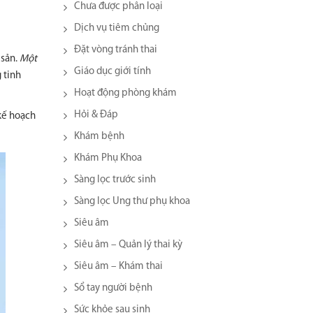
Chưa được phân loại
Dịch vụ tiêm chủng
Đặt vòng tránh thai
 sản.
Một
Giáo dục giới tính
 tinh
Hoạt động phòng khám
Hỏi & Đáp
 kế hoạch
Khám bệnh
Khám Phụ Khoa
Sàng lọc trước sinh
Sàng lọc Ung thư phụ khoa
Siêu âm
Siêu âm – Quản lý thai kỳ
Siêu âm – Khám thai
Sổ tay người bệnh
Sức khỏe sau sinh