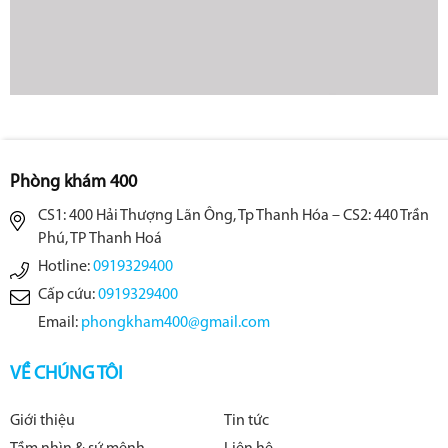
Phòng khám 400
CS1: 400 Hải Thượng Lãn Ông, Tp Thanh Hóa – CS2: 440 Trần
Phú, TP Thanh Hoá
Hotline:
0919329400
Cấp cứu:
0919329400
Email:
phongkham400@gmail.com
VỀ CHÚNG TÔI
Giới thiệu
Tin tức