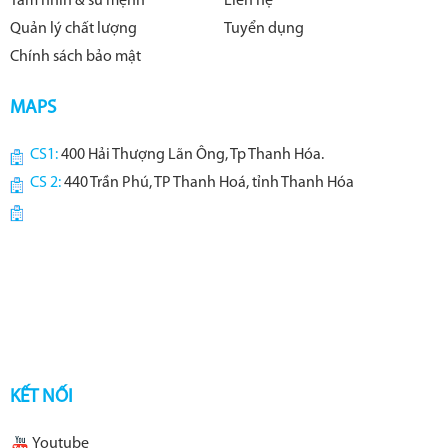
Tầm nhìn & sứ mệnh
Liên hệ
Quản lý chất lượng
Tuyển dụng
Chính sách bảo mật
MAPS
CS1:
400 Hải Thượng Lãn Ông, Tp Thanh Hóa.
CS 2:
440 Trần Phú, TP Thanh Hoá, tỉnh Thanh Hóa
KẾT NỐI
Youtube