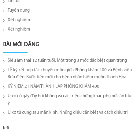
Tin tức
Tuyển dụng
Xét nghiệm
Xét nghiệm
BÀI MỚI ĐĂNG
Siêu âm thai 12 tuần tuổi: Một trong 3 mốc đặc biệt quan trọng
Lễ ký kết hợp tác chuyên môn giữa Phòng khám 400 và Bệnh viện
Bưu điện: Bước tiến mới cho bệnh nhân hiếm muộn Thanh Hóa
KỶ NIỆM 21 NĂM THÀNH LẬP PHÒNG KHÁM 400
U xơ có gây đầy hơi không và các triệu chứng khác phụ nữ cần lưu
ý
U xơ tử cung sau mãn kinh: Những điều cần biết và cách điều trị
left