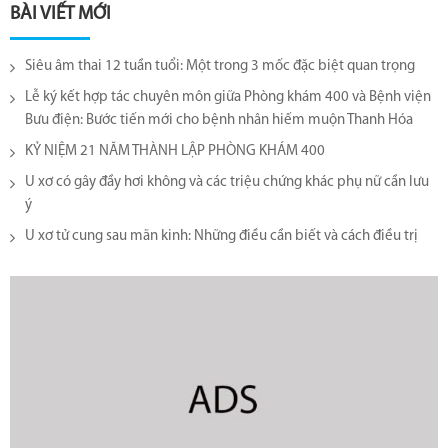
BÀI VIẾT MỚI
Siêu âm thai 12 tuần tuổi: Một trong 3 mốc đặc biệt quan trọng
Lễ ký kết hợp tác chuyên môn giữa Phòng khám 400 và Bệnh viện
Bưu điện: Bước tiến mới cho bệnh nhân hiếm muộn Thanh Hóa
KỶ NIỆM 21 NĂM THÀNH LẬP PHÒNG KHÁM 400
U xơ có gây đầy hơi không và các triệu chứng khác phụ nữ cần lưu
ý
U xơ tử cung sau mãn kinh: Những điều cần biết và cách điều trị