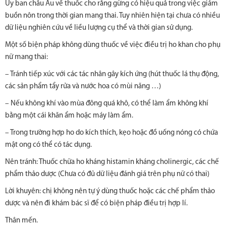
Ủy ban châu Âu về thuốc cho rằng gừng có hiệu quả trong việc giảm
buồn nôn trong thời gian mang thai. Tuy nhiên hiện tại chưa có nhiều
dữ liệu nghiên cứu về liều lượng cụ thể và thời gian sử dụng.
Một số biện pháp không dùng thuốc về việc điều trị ho khan cho phụ
nữ mang thai:
– Tránh tiếp xúc với các tác nhân gây kích ứng (hút thuốc lá thụ động,
các sản phẩm tẩy rửa và nước hoa có mùi năng …)
– Nếu không khí vào mùa đông quá khô, có thể làm ẩm không khí
bằng một cái khăn ẩm hoặc máy làm ẩm.
– Trong trường hợp ho do kích thích, kẹo hoặc đồ uống nóng có chứa
mật ong có thể có tác dụng.
Nên tránh: Thuốc chữa ho kháng histamin kháng cholinergic, các chế
phẩm thảo dược (Chưa có đủ dữ liệu đánh giá trên phụ nữ có thai)
Lời khuyên: chị không nên tự ý dùng thuốc hoặc các chế phẩm thảo
dược và nên đi khám bác sĩ để có biện pháp điều trị hợp lí.
Thân mến.