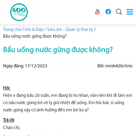
Trang chủ
/
Hỏi & Đáp
/
Siêu âm - Quản lý thai kỳ
/
Bầu uống nước gừng được không?
Bầu uống nước gừng được không?
Ngày đăng: 17/12/2023
Bởi: minh400clinic
Hỏi
Hiện e đang bầu 20 tuần, em đang bị ho khan, nôn nên khi đi làm em
có nấu nước gừng bỏ vô ly giữ nhiệt để uống. Xin hỏi bác sĩ uống
nước gừng vậy có ảnh hưởng đến em bé ko ạ?
Trả lời
Chào chị,